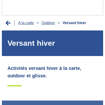
A la carte
>
Outdoor
>
Versant hiver
Versant hiver
Activités versant hiver à la carte,
outdoor et glisse.