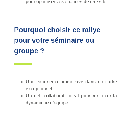
pour optimiser vos chances de réussite.
Pourquoi choisir ce rallye
pour votre séminaire ou
groupe ?
Une expérience immersive dans un cadre
exceptionnel.
Un défi collaboratif idéal pour renforcer la
dynamique d’équipe.
Accessible à tous les niveaux, débutants
comme initiés et toute l’année.
À vous de jouer :
mener votre équipe vers la