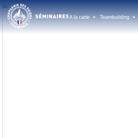
A la carte
Teambuilding